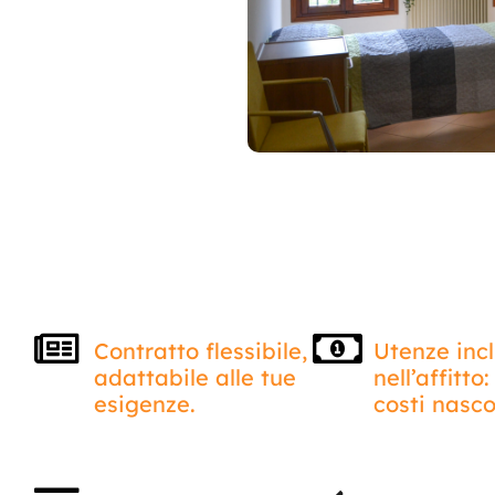
Contratto flessibile,
Utenze inc
adattabile alle tue
nell’affitto
esigenze.
costi nasco