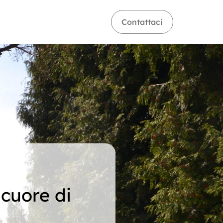
Contattaci
 cuore di