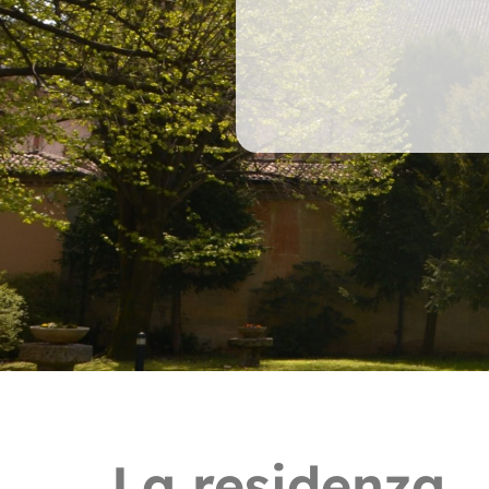
La residenza