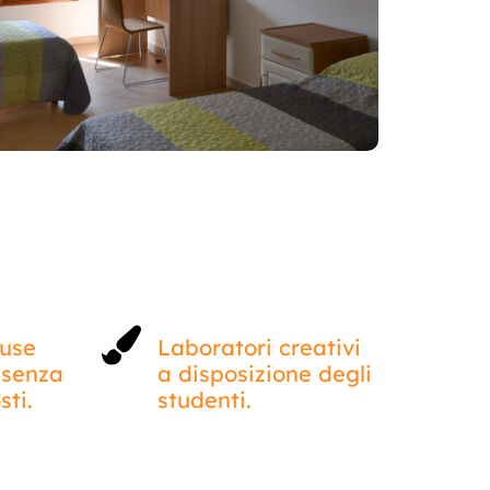
luse
Laboratori creativi
: senza
a disposizione degli
sti.
studenti.