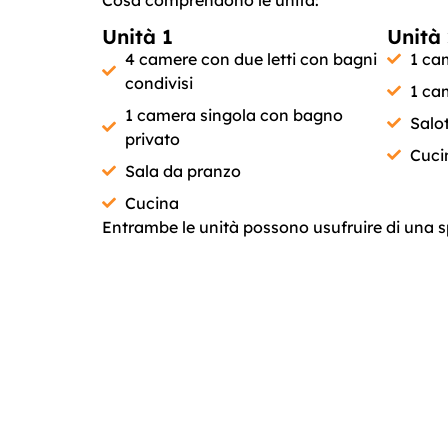
Cosa comprendono le unità:
Unità 1
Unità 
4 camere con due letti con bagni
1 ca
condivisi
1 ca
1 camera singola con bagno
Salo
privato
Cuci
Sala da pranzo
Cucina
Entrambe le unità possono usufruire di una s