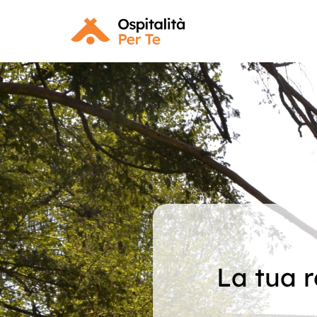
La tua r