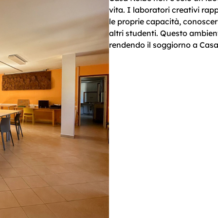
vita. I laboratori creativi r
le proprie capacità, conoscer
altri studenti. Questo ambient
rendendo il soggiorno a Casa